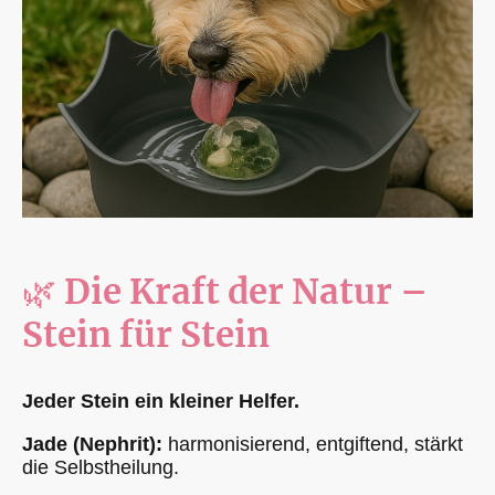
🌿
Die Kraft der Natur –
Stein für Stein
Jeder Stein ein kleiner Helfer.
Jade (Nephrit):
harmonisierend, entgiftend, stärkt
die Selbstheilung.