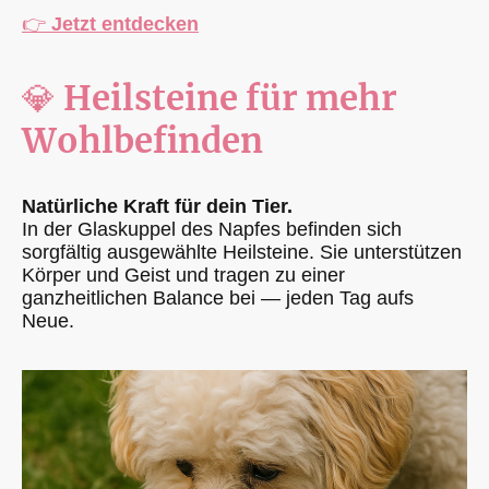
👉
Jetzt entdecken
💎
Heilsteine für mehr
Wohlbefinden
Natürliche Kraft für dein Tier.
In der Glaskuppel des Napfes befinden sich
sorgfältig ausgewählte Heilsteine. Sie unterstützen
Körper und Geist und tragen zu einer
ganzheitlichen Balance bei — jeden Tag aufs
Neue.