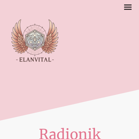
Radionik