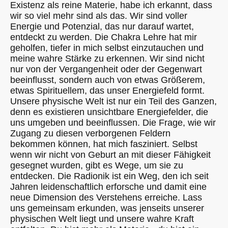
Existenz als reine Materie, habe ich erkannt, dass
wir so viel mehr sind als das. Wir sind voller
Energie und Potenzial, das nur darauf wartet,
entdeckt zu werden. Die Chakra Lehre hat mir
geholfen, tiefer in mich selbst einzutauchen und
meine wahre Stärke zu erkennen. Wir sind nicht
nur von der Vergangenheit oder der Gegenwart
beeinflusst, sondern auch von etwas Größerem,
etwas Spirituellem, das unser Energiefeld formt.
Unsere physische Welt ist nur ein Teil des Ganzen,
denn es existieren unsichtbare Energiefelder, die
uns umgeben und beeinflussen. Die Frage, wie wir
Zugang zu diesen verborgenen Feldern
bekommen können, hat mich fasziniert. Selbst
wenn wir nicht von Geburt an mit dieser Fähigkeit
gesegnet wurden, gibt es Wege, um sie zu
entdecken. Die Radionik ist ein Weg, den ich seit
Jahren leidenschaftlich erforsche und damit eine
neue Dimension des Verstehens erreiche. Lass
uns gemeinsam erkunden, was jenseits unserer
physischen Welt liegt und unsere wahre Kraft